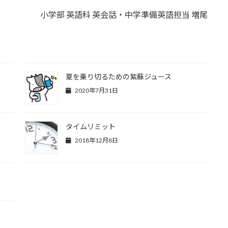
小学部 英語科 英会話・中学準備英語担当 増尾
夏を乗り切るための紫蘇ジュース
2020年7月31日
タイムリミット
2018年12月8日