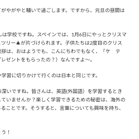
イがやがやと騒いで過ごします。ですから、元旦の昼間は
んは学校ですね。スペインでは、1月6日にやっとクリスマ
スツリー🎄が片づけられます。子供たちは2度目のクリス
挨拶は、おはようでも、こんにちわでもなく、「ケ テ
プレゼントをもらったの？）なんですよ～。
や学習に切りかけて行くのは日本と同じです。
深いですね。皆さんは、英語(外国語）を学習するとき
していませんか？楽しく学習できるための秘密は、海外の
みることです。そうすると、言葉についても興味を持ち、
ょう！