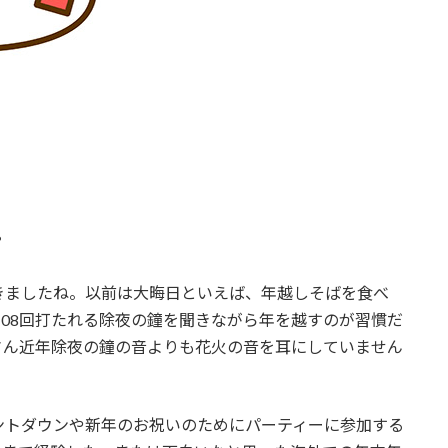
？
きましたね。以前は大晦日といえば、年越しそばを食べ
108回打たれる除夜の鐘を聞きながら年を越すのが習慣だ
さん近年除夜の鐘の音よりも花火の音を耳にしていません
ントダウンや新年のお祝いのためにパーティーに参加する