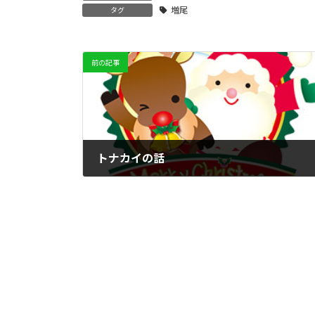
増尾
タグ
前の記事
トナカイの話
2019年12月23日