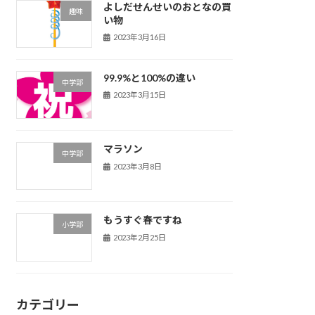
よしだせんせいのおとなの買
趣味
い物
2023年3月16日
99.9%と100%の違い
中学部
2023年3月15日
マラソン
中学部
2023年3月8日
もうすぐ春ですね
小学部
2023年2月25日
カテゴリー