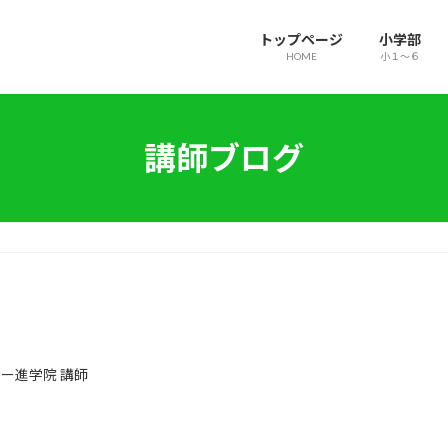
トップページ
小学部
HOME
小１～６
講師ブログ
ー進学院 講師