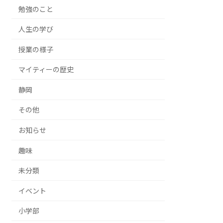
勉強のこと
人生の学び
授業の様子
マイティーの歴史
静岡
その他
お知らせ
趣味
未分類
イベント
小学部