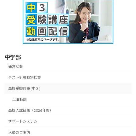
中学部
通常授業
テスト対策特別授業
高校受験対策 [中３]
土曜特訓
高校入試結果（2026年度）
サポートシステム
入塾のご案内