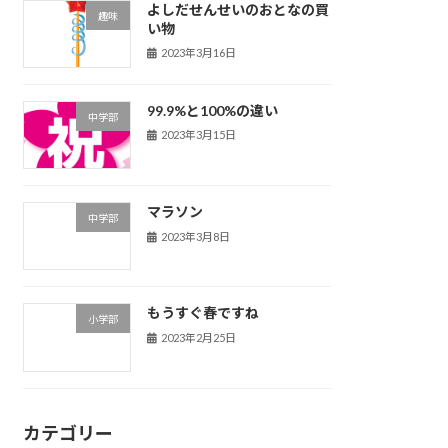
よしだせんせいのおとなの買
趣味
い物
2023年3月16日
99.9%と100%の違い
中学部
2023年3月15日
マラソン
中学部
2023年3月8日
もうすぐ春ですね
小学部
2023年2月25日
カテゴリー