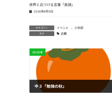
世界と近づける言葉「英語」
2018年8月3日
イベント
、
小学部
カテゴリー
近藤
タグ
前の記事
中３「勉強の秋」
2019年10月16日