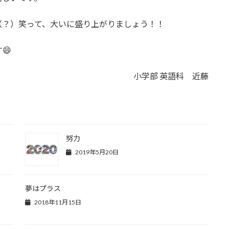
（？）笑って、大いに盛り上がりましょう！！
😄
小学部 英語科 近藤
努力
2019年5月20日
夢はプラス
2018年11月15日