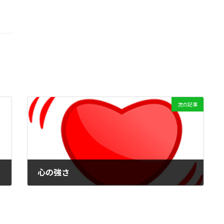
次の記事
心の強さ
2019年10月28日