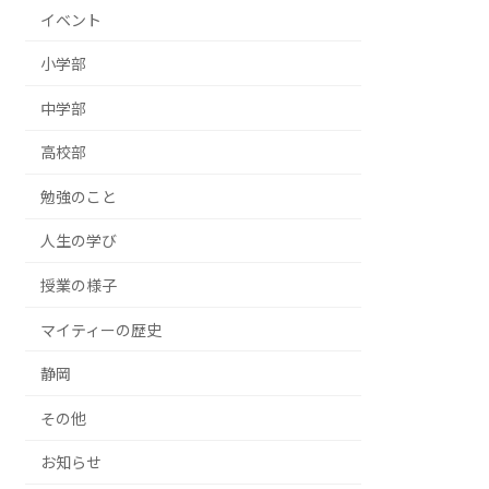
イベント
小学部
中学部
高校部
勉強のこと
人生の学び
授業の様子
マイティーの歴史
静岡
その他
お知らせ