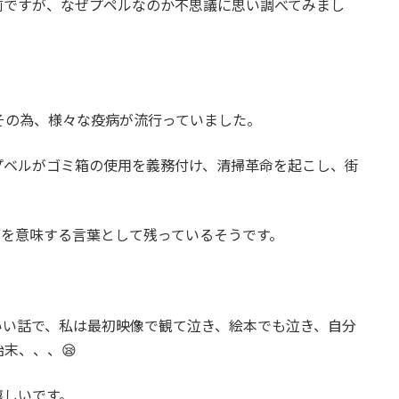
前ですが、なぜプペルなのか不思議に思い調べてみまし
その為、様々な疫病が流行っていました。
プベルがゴミ箱の使用を義務付け、清掃革命を起こし、街
ゴミ箱を意味する言葉として残っているそうです。
いい話で、私は最初映像で観て泣き、絵本でも泣き、自分
末、、、😪
嬉しいです。