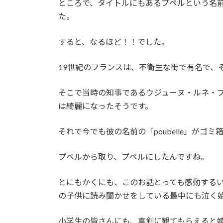
ところで、タイトルにもあるプペルという名
た。
すると、なるほど！！でした。
19世紀のフランスは、不衛生な街で有名で、
そこで当時の知事であるウジューヌ・ルネ・
は綺麗になったそうです。
それで今でも彼の名前の「poubelle」が
プベルから取り、プペルにしたんですね。
とにもかくにも、このお話とっても感動する
の子供に読み聞かせをしている最中にも泣く始
小学生の皆さんにも、真剣に観てもらえると