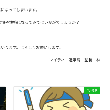
格になってしまいます。
習慣や性格になってみてはいかがでしょうか？
まいります。よろしくお願いします。
マイティー進学院 塾長 林
次の記事