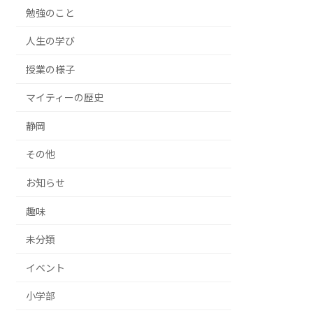
勉強のこと
人生の学び
授業の様子
マイティーの歴史
静岡
その他
お知らせ
趣味
未分類
イベント
小学部