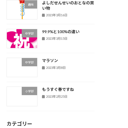
よしだせんせいのおとなの買
趣味
い物
2023年3月16日
99.9%と100%の違い
中学部
2023年3月15日
マラソン
中学部
2023年3月8日
もうすぐ春ですね
小学部
2023年2月25日
カテゴリー