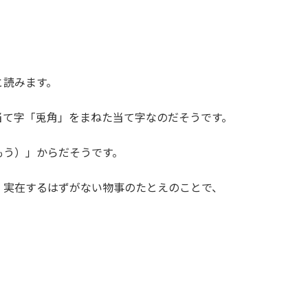
と読みます。
当て字「兎角」をまねた当て字なのだそうです。
もう）」からだそうです。
、実在するはずがない物事のたとえのことで、
。