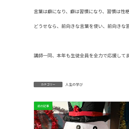
言葉は癖になり、癖は習慣になり、習慣は性
どうせなら、前向きな言葉を使い、前向きな
講師一同、本年も生徒全員を全力で応援して
人生の学び
カテゴリー
前の記事