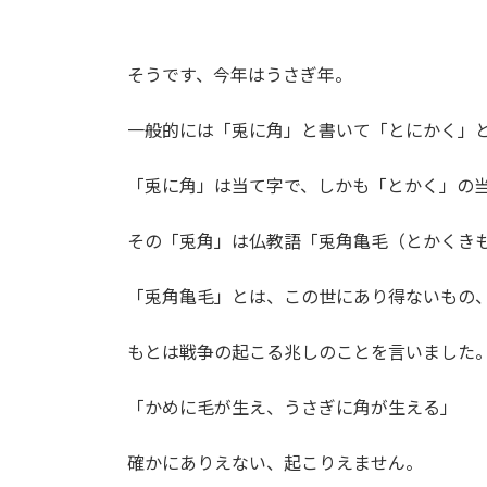
そうです、今年はうさぎ年。
一般的には「兎に角」と書いて「とにかく」
「兎に角」は当て字で、しかも「とかく」の
その「兎角」は仏教語「兎角亀毛（とかくき
「兎角亀毛」とは、この世にあり得ないもの
もとは戦争の起こる兆しのことを言いました
「かめに毛が生え、うさぎに角が生える」
確かにありえない、起こりえません。