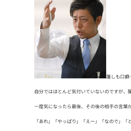
日
時
:
誰しも口癖
自分ではほとんど気付いていないのですが、
一度気になったら最後、その後の相手の言葉
「あれ」「やっぱり」「えー」「なので」「